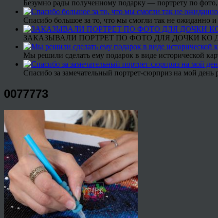
Безумно рады полученному подарку — портрету по фото,
Спасибо большое за то, что мы смогли так не ожиданно
ЗАКАЗЫВАЛИ ПОРТРЕТ ПО ФОТО ДЛЯ ДОЧКИ КО ДН
Мы решили сделать ему подарок в виде исторической кар
Спасибо за замечательный портрет-сюрприз на мой день 
0077773