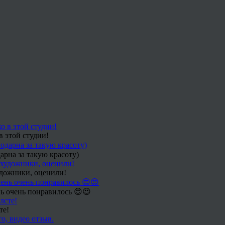
в этой студии!
арна за такую красоту)
удожники, оценили!
ь очень понравилось 😍😍
те!