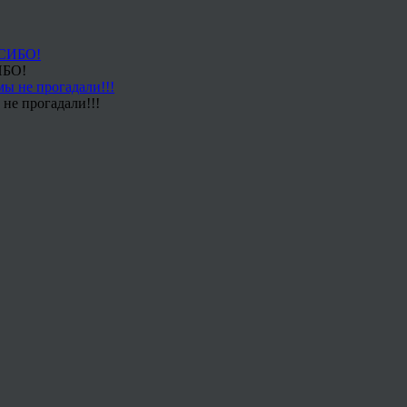
ИБО!
не прогадали!!!