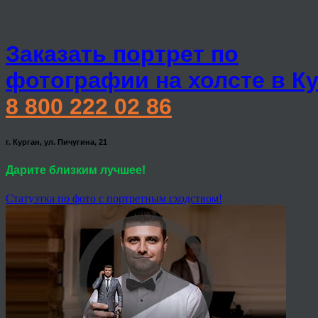
Заказать портрет по
фотографии на холсте в К
8 800 222 02 86
г. Курган, ул. Пичугина, 21
Дарите близким лучшее!
Статуэтка по фото с портретным сходством!