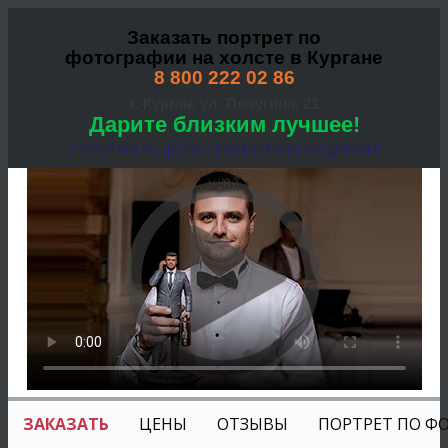
Заказать портрет по
фотографии на холсте в Кургане
8 800 222 02 86
г. Курган, ул. Пичугина, 21
Дарите близким лучшее!
Статуэтка по фото с портретным сходством!
ЗАКАЗАТЬ
ЦЕНЫ
ОТЗЫВЫ
ПОРТРЕТ ПО Ф