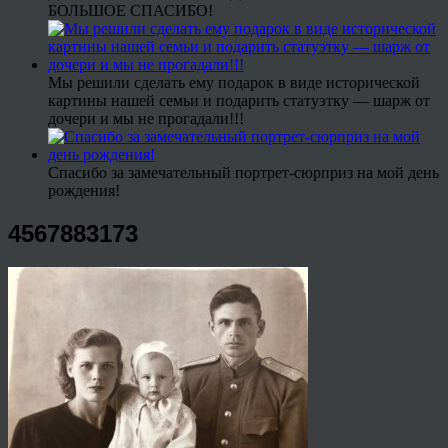
БОЛЬШОЕ СПАСИБО!
Мы решили сделать ему подарок в виде исторической
картины нашей семьи и подарить статуэтку — шарж от
дочери и мы не прогадали!!!
Спасибо за замечательный портрет-сюрприз на мой день
рождения!
4567883173