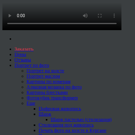
Заказать
Цены
Отзывы
Портрет по фото
Портрет на холсте
Портрет маслом
Картины по номерам
Алмазная мозаика по фото
Картины блестками
Фотокубик трансформер
Еще
Цифровая живопись
Шарж
Шарж пастелью (стилизация)
Стилизация под живопись
Печать фото на холсте в Кургане