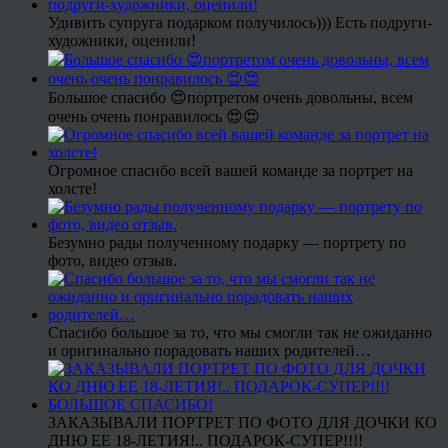
Удивить супруга подарком получилось))) Есть подруги-
художники, оценили!
Большое спасибо 😍портретом очень довольны, всем
очень очень понравилось 😍😍
Огромное спасибо всей вашей команде за портрет на
холсте!
Безумно рады полученному подарку — портрету по
фото, видео отзыв.
Спасибо большое за то, что мы смогли так не ожиданно
и оригинально порадовать наших родителей…
ЗАКАЗЫВАЛИ ПОРТРЕТ ПО ФОТО ДЛЯ ДОЧКИ КО
ДНЮ ЕЕ 18-ЛЕТИЯ!.. ПОДАРОК-СУПЕР!!!!