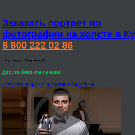
Заказать портрет по
фотографии на холсте в К
8 800 222 02 86
г. Курган, ул. Пичугина, 21
Дарите близким лучшее!
Статуэтка по фото с портретным сходством!