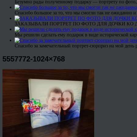
Безумно рады полученному подарку — портрету по фото,
Спасибо большое за то, что мы смогли так не ожиданно
ЗАКАЗЫВАЛИ ПОРТРЕТ ПО ФОТО ДЛЯ ДОЧКИ КО ДН
Мы решили сделать ему подарок в виде исторической кар
Спасибо за замечательный портрет-сюрприз на мой день 
5557772-1024×768