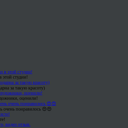
в этой студии!
арна за такую красоту)
удожники, оценили!
ь очень понравилось 😍😍
те!