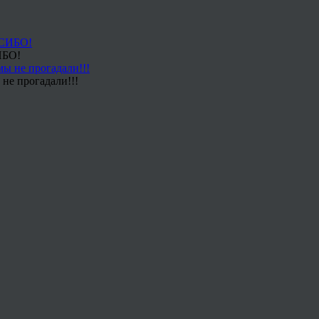
ИБО!
не прогадали!!!