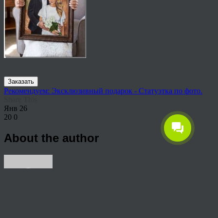
Заказать
Рекомендуем: Эксклюзивный подарок - Статуэтка по фото.
Share This
Янв
26
20
0
About the author