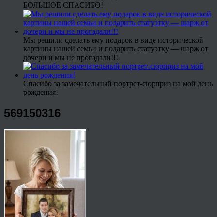
БОЛЬШОЕ СПАСИБО!
Мы решили сделать ему подарок в виде исторической
картины нашей семьи и подарить статуэтку — шарж от
дочери и мы не прогадали!!!
Спасибо за замечательный портрет-сюрприз на мой день
рождения!
569150316