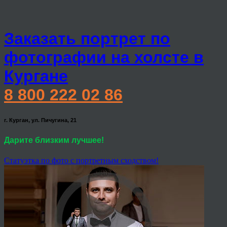
Заказать портрет по
фотографии на холсте в
Кургане
8 800 222 02 86
г. Курган, ул. Пичугина, 21
Дарите близким лучшее!
Статуэтка по фото с портретным сходством!