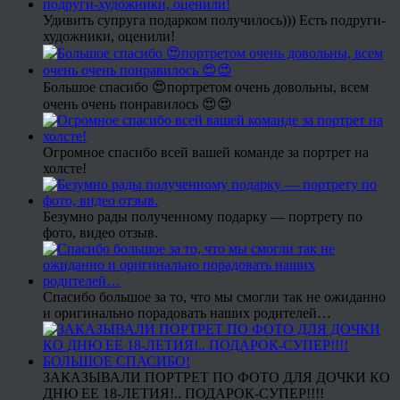
Удивить супруга подарком получилось))) Есть подруги-
художники, оценили!
Большое спасибо 😍портретом очень довольны, всем
очень очень понравилось 😍😍
Огромное спасибо всей вашей команде за портрет на
холсте!
Безумно рады полученному подарку — портрету по
фото, видео отзыв.
Спасибо большое за то, что мы смогли так не ожиданно
и оригинально порадовать наших родителей…
ЗАКАЗЫВАЛИ ПОРТРЕТ ПО ФОТО ДЛЯ ДОЧКИ КО
ДНЮ ЕЕ 18-ЛЕТИЯ!.. ПОДАРОК-СУПЕР!!!!