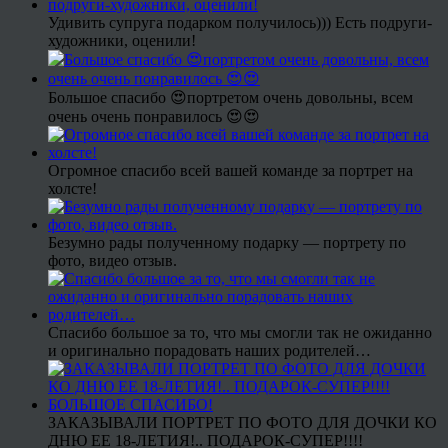
Удивить супруга подарком получилось))) Есть подруги-
художники, оценили!
Большое спасибо 😍портретом очень довольны, всем
очень очень понравилось 😍😍
Огромное спасибо всей вашей команде за портрет на
холсте!
Безумно рады полученному подарку — портрету по
фото, видео отзыв.
Спасибо большое за то, что мы смогли так не ожиданно
и оригинально порадовать наших родителей…
ЗАКАЗЫВАЛИ ПОРТРЕТ ПО ФОТО ДЛЯ ДОЧКИ КО
ДНЮ ЕЕ 18-ЛЕТИЯ!.. ПОДАРОК-СУПЕР!!!!