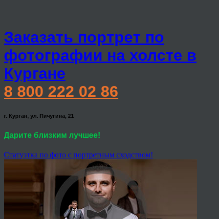
Заказать портрет по
фотографии на холсте в
Кургане
8 800 222 02 86
г. Курган, ул. Пичугина, 21
Дарите близким лучшее!
Статуэтка по фото с портретным сходством!