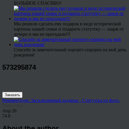
БОЛЬШОЕ СПАСИБО!
Мы решили сделать ему подарок в виде исторической
картины нашей семьи и подарить статуэтку — шарж от
дочери и мы не прогадали!!!
Спасибо за замечательный портрет-сюрприз на мой день
рождения!
573295874
Заказать
Рекомендуем: Эксклюзивный подарок - Статуэтка по фото.
Share This
Апр
20
74
0
About the author