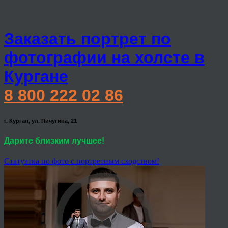
Заказать портрет по
фотографии на холсте в
Кургане
8 800 222 02 86
г. Курган, ул. Пичугина, 21
Дарите близким лучшее!
Статуэтка по фото с портретным сходством!