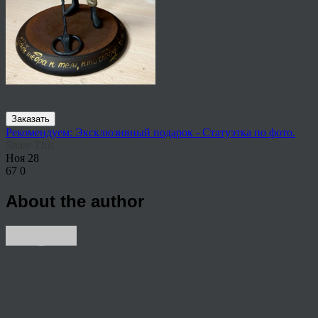
Заказать
Рекомендуем: Эксклюзивный подарок - Статуэтка по фото.
Share This
Ноя
28
67
0
About the author