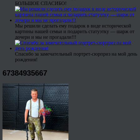
БОЛЬШОЕ СПАСИБО!
Мы решили сделать ему подарок в виде исторической
картины нашей семьи и подарить статуэтку — шарж от
дочери и мы не прогадали!!!
Спасибо за замечательный портрет-сюрприз на мой день
рождения!
67384935667