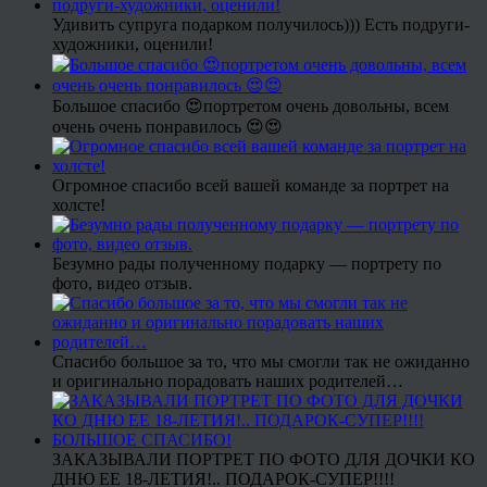
Удивить супруга подарком получилось))) Есть подруги-
художники, оценили!
Большое спасибо 😍портретом очень довольны, всем
очень очень понравилось 😍😍
Огромное спасибо всей вашей команде за портрет на
холсте!
Безумно рады полученному подарку — портрету по
фото, видео отзыв.
Спасибо большое за то, что мы смогли так не ожиданно
и оригинально порадовать наших родителей…
ЗАКАЗЫВАЛИ ПОРТРЕТ ПО ФОТО ДЛЯ ДОЧКИ КО
ДНЮ ЕЕ 18-ЛЕТИЯ!.. ПОДАРОК-СУПЕР!!!!