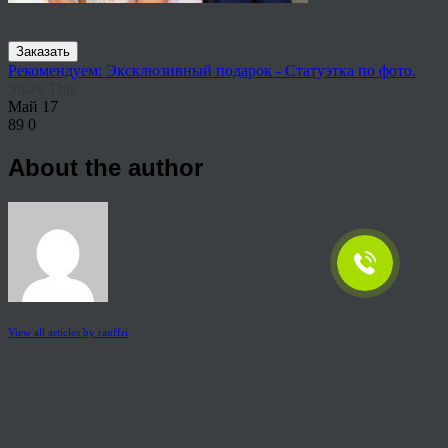
Заказать
Рекомендуем: Эксклюзивный подарок - Статуэтка по фото.
Share This
Май
17
89
0
About the author
View all articles by rauffri
Post navigation
←
777-1024×628
© 2026 Copyright.
Пользовательское соглашение на предоставление услуг