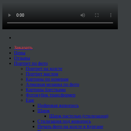
Заказать
Цены
Отзывы
Портрет по фото
Портрет на холсте
Портрет маслом
Картины по номерам
Алмазная мозаика по фото
Картины блестками
Фотокубик трансформер
Еще
Цифровая живопись
Шарж
Шарж пастелью (стилизация)
Стилизация под живопись
Печать фото на холсте в Кургане