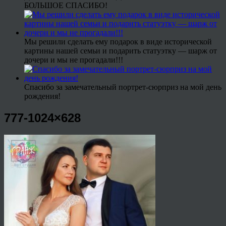
БОЛЬШОЕ СПАСИБО!
Мы решили сделать ему подарок в виде исторической
картины нашей семьи и подарить статуэтку — шарж от
дочери и мы не прогадали!!!
Спасибо за замечательный портрет-сюрприз на мой день
рождения!
777-1024×628