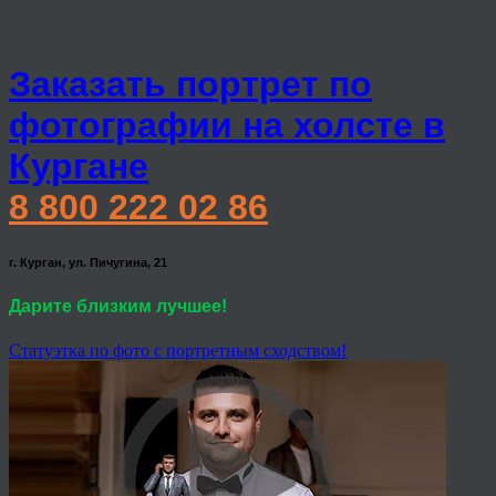
Заказать портрет по
фотографии на холсте в
Кургане
8 800 222 02 86
г. Курган, ул. Пичугина, 21
Дарите близким лучшее!
Статуэтка по фото с портретным сходством!