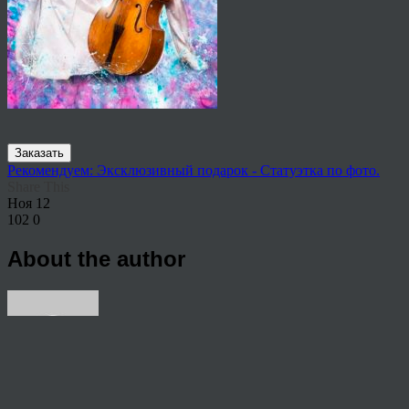
Заказать
Рекомендуем: Эксклюзивный подарок - Статуэтка по фото.
Share This
Ноя
12
102
0
About the author