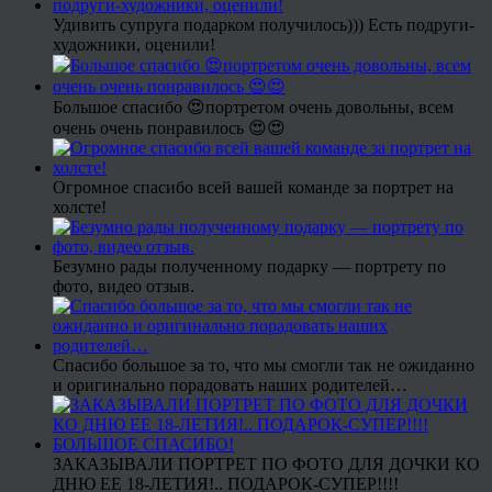
Удивить супруга подарком получилось))) Есть подруги-
художники, оценили!
Большое спасибо 😍портретом очень довольны, всем
очень очень понравилось 😍😍
Огромное спасибо всей вашей команде за портрет на
холсте!
Безумно рады полученному подарку — портрету по
фото, видео отзыв.
Спасибо большое за то, что мы смогли так не ожиданно
и оригинально порадовать наших родителей…
ЗАКАЗЫВАЛИ ПОРТРЕТ ПО ФОТО ДЛЯ ДОЧКИ КО
ДНЮ ЕЕ 18-ЛЕТИЯ!.. ПОДАРОК-СУПЕР!!!!