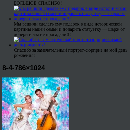
БОЛЬШОЕ СПАСИБО!
Мы решили сделать ему подарок в виде исторической
картины нашей семьи и подарить статуэтку — шарж от
дочери и мы не прогадали!!!
Спасибо за замечательный портрет-сюрприз на мой день
рождения!
8-4-786×1024