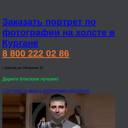
Заказать портрет по
фотографии на холсте в
Кургане
8 800 222 02 86
г. Курган, ул. Пичугина, 21
Дарите близким лучшее!
Статуэтка по фото с портретным сходством!