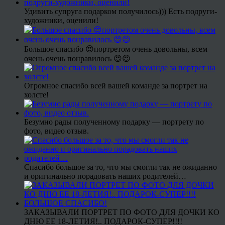
Удивить супруга подарком получилось))) Есть подруги-
художники, оценили!
Большое спасибо 😍портретом очень довольны, всем
очень очень понравилось 😍😍
Огромное спасибо всей вашей команде за портрет на
холсте!
Безумно рады полученному подарку — портрету по
фото, видео отзыв.
Спасибо большое за то, что мы смогли так не ожиданно
и оригинально порадовать наших родителей…
ЗАКАЗЫВАЛИ ПОРТРЕТ ПО ФОТО ДЛЯ ДОЧКИ КО
ДНЮ ЕЕ 18-ЛЕТИЯ!.. ПОДАРОК-СУПЕР!!!!