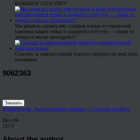
БОЛЬШОЕ СПАСИБО!
Мы решили сделать ему подарок в виде исторической
картины нашей семьи и подарить статуэтку — шарж от
дочери и мы не прогадали!!!
Спасибо за замечательный портрет-сюрприз на мой день
рождения!
9062363
Заказать
Рекомендуем: Эксклюзивный подарок - Статуэтка по фото.
Share This
Июл
06
123
0
About the author