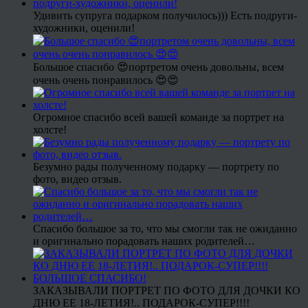
Удивить супруга подарком получилось))) Есть подруги-
художники, оценили!
Большое спасибо 😍портретом очень довольны, всем
очень очень понравилось 😍😍
Огромное спасибо всей вашей команде за портрет на
холсте!
Безумно рады полученному подарку — портрету по
фото, видео отзыв.
Спасибо большое за то, что мы смогли так не ожиданно
и оригинально порадовать наших родителей…
ЗАКАЗЫВАЛИ ПОРТРЕТ ПО ФОТО ДЛЯ ДОЧКИ КО
ДНЮ ЕЕ 18-ЛЕТИЯ!.. ПОДАРОК-СУПЕР!!!!