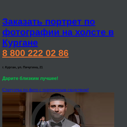
Заказать портрет по
фотографии на холсте в
Кургане
8 800 222 02 86
г. Курган, ул. Пичугина, 21
Дарите близким лучшее!
Статуэтка по фото с портретным сходством!