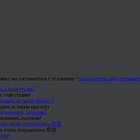
заявку вы соглашаетесь с условиями <
пользовательского соглашен
в этой студии!
арна за такую красоту)
удожники, оценили!
ь очень понравилось 😍😍