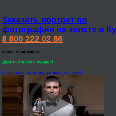
Заказать портрет по
фотографии на холсте в К
8 800 222 02 86
г. Курган, ул. Пичугина, 21
Дарите близким лучшее!
Статуэтка по фото с портретным сходством!