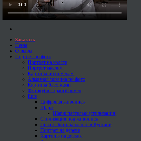
Заказать
Цены
Отзывы
Портрет по фото
Портрет на холсте
Портрет маслом
Картины по номерам
Алмазная мозаика по фото
Картины блестками
Фотокубик трансформер
Еще
Цифровая живопись
Шарж
Шарж пастелью (стилизация)
Стилизация под живопись
Печать фото на холсте в Кургане
Портрет на дереве
Картины на досках