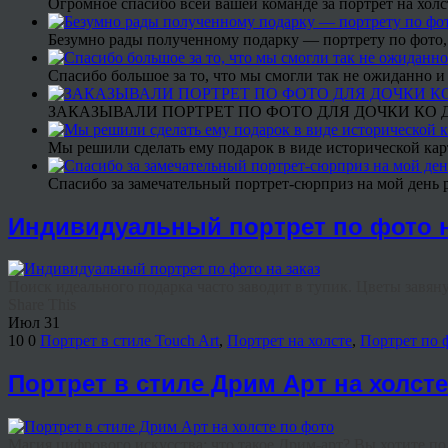
Огромное спасибо всей вашей команде за портрет на холс
Безумно рады полученному подарку — портрету по фото,
Спасибо большое за то, что мы смогли так не ожиданно
ЗАКАЗЫВАЛИ ПОРТРЕТ ПО ФОТО ДЛЯ ДОЧКИ КО ДН
Мы решили сделать ему подарок в виде исторической кар
Спасибо за замечательный портрет-сюрприз на мой день 
Индивидуальный портрет по фото н
Поиск идеального подарка часто заводит в тупик. Цветы завянут
Share This
Июл
31
10
0
Портрет в стиле Touch Art
,
Портрет на холсте
,
Портрет по 
Портрет в стиле Дрим Арт на холст
Магия цифрового искусства: что такое Дрим-арт? Вы хотите под