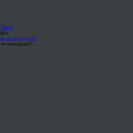
ИБО!
не прогадали!!!