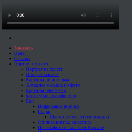
Заказать
Цены
Отзывы
Портрет по фото
Портрет на холсте
Портрет маслом
Картины по номерам
Алмазная мозаика по фото
Картины блестками
Фотокубик трансформер
Еще
Цифровая живопись
Шарж
Шарж пастелью (стилизация)
Стилизация под живопись
Печать фото на холсте в Кургане