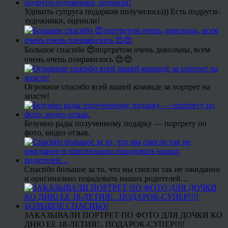
Удивить супруга подарком получилось))) Есть подруги-
художники, оценили!
Большое спасибо 😍портретом очень довольны, всем
очень очень понравилось 😍😍
Огромное спасибо всей вашей команде за портрет на
холсте!
Безумно рады полученному подарку — портрету по
фото, видео отзыв.
Спасибо большое за то, что мы смогли так не ожиданно
и оригинально порадовать наших родителей…
ЗАКАЗЫВАЛИ ПОРТРЕТ ПО ФОТО ДЛЯ ДОЧКИ КО
ДНЮ ЕЕ 18-ЛЕТИЯ!.. ПОДАРОК-СУПЕР!!!!