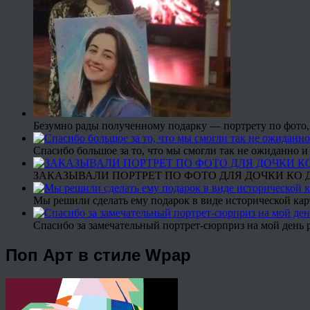
Безумно рады полученному подарку — портрету по фото,
Спасибо большое за то, что мы смогли так не ожиданно
ЗАКАЗЫВАЛИ ПОРТРЕТ ПО ФОТО ДЛЯ ДОЧКИ КО ДН
Мы решили сделать ему подарок в виде исторической кар
Спасибо за замечательный портрет-сюрприз на мой день 
Поп Арт в стиле Wpap