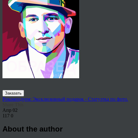
Заказать
Рекомендуем: Эксклюзивный подарок - Статуэтка по фото.
Share This
Апр
02
117
0
About the author