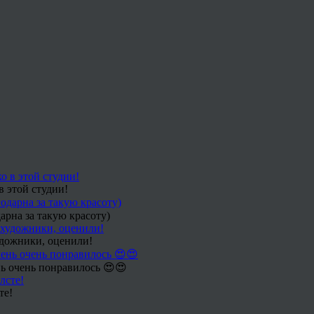
в этой студии!
арна за такую красоту)
удожники, оценили!
ь очень понравилось 😍😍
те!