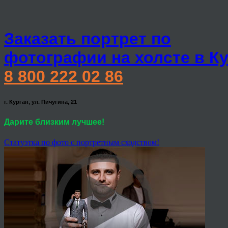
Заказать портрет по
фотографии на холсте в К
8 800 222 02 86
г. Курган, ул. Пичугина, 21
Дарите близким лучшее!
Статуэтка по фото с портретным сходством!