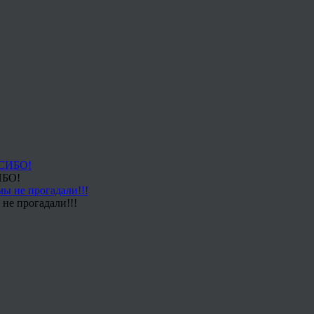
ИБО!
не прогадали!!!