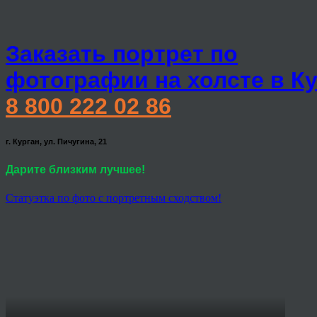
Заказать портрет по
фотографии на холсте в К
8 800 222 02 86
г. Курган, ул. Пичугина, 21
Дарите близким лучшее!
Статуэтка по фото с портретным сходством!