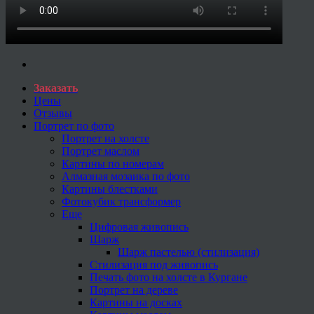
Заказать
Цены
Отзывы
Портрет по фото
Портрет на холсте
Портрет маслом
Картины по номерам
Алмазная мозаика по фото
Картины блестками
Фотокубик трансформер
Еще
Цифровая живопись
Шарж
Шарж пастелью (стилизация)
Стилизация под живопись
Печать фото на холсте в Кургане
Портрет на дереве
Картины на досках