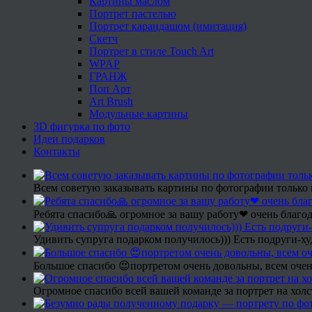
Картины маслом
Портрет пастелью
Портрет карандашом (имитация)
Скетч
Портрет в стиле Touch Art
WPAP
ГРАНЖ
Поп Арт
Art Brush
Модульные картины
3D фигурка по фото
Идеи подарков
Контакты
Всем советую заказывать картины по фотографии только 
Ребята спасибо🙏 огромное за вашу работу❤ очень благод
Удивить супруга подарком получилось))) Есть подруги-х
Большое спасибо 😍портретом очень довольны, всем очен
Огромное спасибо всей вашей команде за портрет на холс