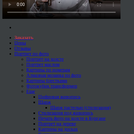
Заказать
Цены
Отзывы
Портрет по фото
Портрет на холсте
Портрет маслом
Картины по номерам
Алмазная мозаика по фото
Картины блестками
Фотокубик трансформер
Еще
Цифровая живопись
Шарж
Шарж пастелью (стилизация)
Стилизация под живопись
Печать фото на холсте в Кургане
Портрет на дереве
Картины на досках