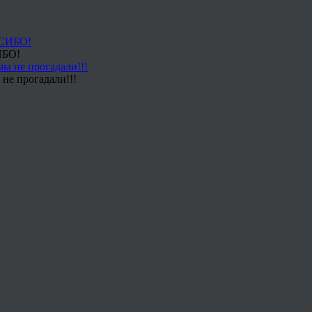
ИБО!
не прогадали!!!