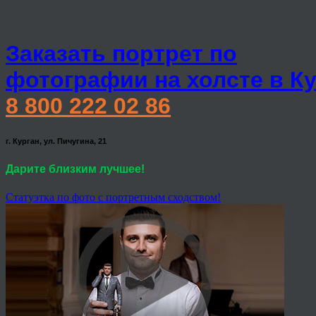
Заказать портрет по
фотографии на холсте в К
8 800 222 02 86
г. Курган, ул. Пичугина, 21
Дарите близким лучшее!
Статуэтка по фото с портретным сходством!