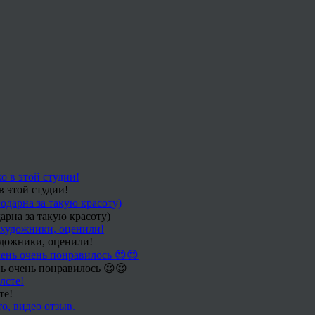
в этой студии!
арна за такую красоту)
удожники, оценили!
ь очень понравилось 😍😍
те!