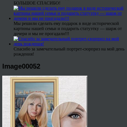
БОЛЬШОЕ СПАСИБО!
Мы решили сделать ему подарок в виде исторической
картины нашей семьи и подарить статуэтку — шарж от
дочери и мы не прогадали!!!
Спасибо за замечательный портрет-сюрприз на мой день
рождения!
Image00052