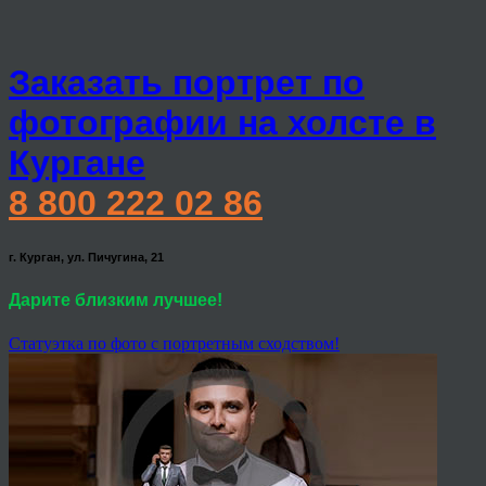
Заказать портрет по
фотографии на холсте в
Кургане
8 800 222 02 86
г. Курган, ул. Пичугина, 21
Дарите близким лучшее!
Статуэтка по фото с портретным сходством!