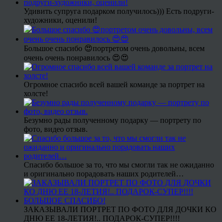
Удивить супруга подарком получилось))) Есть подруги-
художники, оценили!
Большое спасибо 😍портретом очень довольны, всем
очень очень понравилось 😍😍
Огромное спасибо всей вашей команде за портрет на
холсте!
Безумно рады полученному подарку — портрету по
фото, видео отзыв.
Спасибо большое за то, что мы смогли так не ожиданно
и оригинально порадовать наших родителей…
ЗАКАЗЫВАЛИ ПОРТРЕТ ПО ФОТО ДЛЯ ДОЧКИ КО
ДНЮ ЕЕ 18-ЛЕТИЯ!.. ПОДАРОК-СУПЕР!!!!