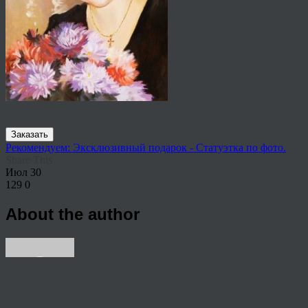
Заказать
Рекомендуем: Эксклюзивный подарок - Статуэтка по фото.
Share This
Июл
30
129
0
About the author