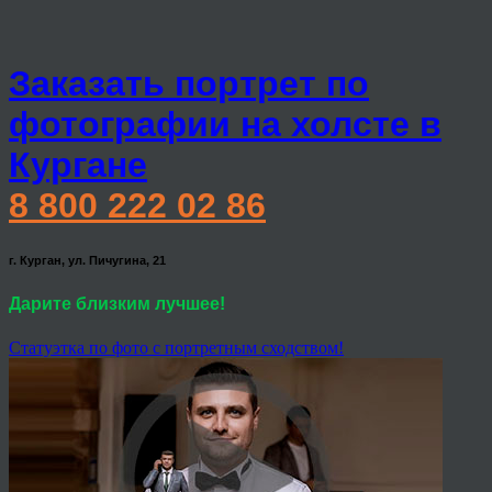
Заказать портрет по
фотографии на холсте в
Кургане
8 800 222 02 86
г. Курган, ул. Пичугина, 21
Дарите близким лучшее!
Статуэтка по фото с портретным сходством!