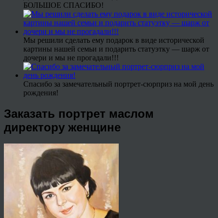
БОЛЬШОЕ СПАСИБО!
Мы решили сделать ему подарок в виде исторической
картины нашей семьи и подарить статуэтку — шарж от
дочери и мы не прогадали!!!
Спасибо за замечательный портрет-сюрприз на мой день
рождения!
Заказать портрет маслом
директору женщине