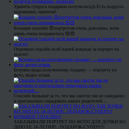
Удивить супруга подарком получилось))) Есть подруги-
художники, оценили!
Большое спасибо 😍портретом очень довольны, всем
очень очень понравилось 😍😍
Огромное спасибо всей вашей команде за портрет на
холсте!
Безумно рады полученному подарку — портрету по
фото, видео отзыв.
Спасибо большое за то, что мы смогли так не ожиданно
и оригинально порадовать наших родителей…
ЗАКАЗЫВАЛИ ПОРТРЕТ ПО ФОТО ДЛЯ ДОЧКИ КО
ДНЮ ЕЕ 18-ЛЕТИЯ!.. ПОДАРОК-СУПЕР!!!!