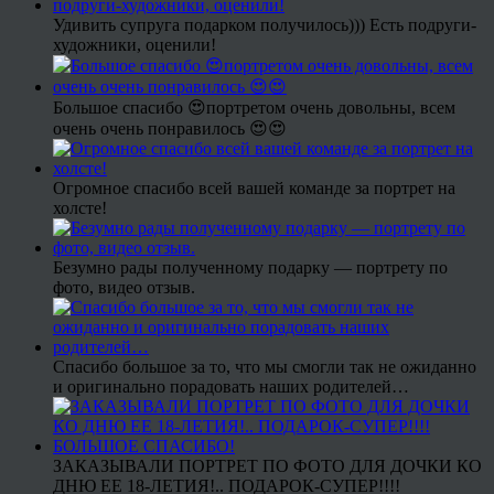
Удивить супруга подарком получилось))) Есть подруги-
художники, оценили!
Большое спасибо 😍портретом очень довольны, всем
очень очень понравилось 😍😍
Огромное спасибо всей вашей команде за портрет на
холсте!
Безумно рады полученному подарку — портрету по
фото, видео отзыв.
Спасибо большое за то, что мы смогли так не ожиданно
и оригинально порадовать наших родителей…
ЗАКАЗЫВАЛИ ПОРТРЕТ ПО ФОТО ДЛЯ ДОЧКИ КО
ДНЮ ЕЕ 18-ЛЕТИЯ!.. ПОДАРОК-СУПЕР!!!!