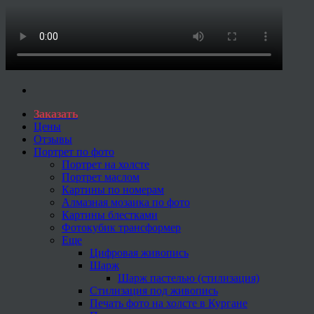
Заказать
Цены
Отзывы
Портрет по фото
Портрет на холсте
Портрет маслом
Картины по номерам
Алмазная мозаика по фото
Картины блестками
Фотокубик трансформер
Еще
Цифровая живопись
Шарж
Шарж пастелью (стилизация)
Стилизация под живопись
Печать фото на холсте в Кургане