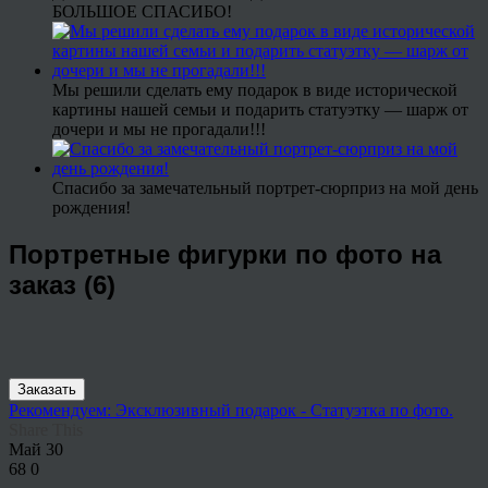
БОЛЬШОЕ СПАСИБО!
Мы решили сделать ему подарок в виде исторической
картины нашей семьи и подарить статуэтку — шарж от
дочери и мы не прогадали!!!
Спасибо за замечательный портрет-сюрприз на мой день
рождения!
Портретные фигурки по фото на
заказ (6)
Заказать
Рекомендуем: Эксклюзивный подарок - Статуэтка по фото.
Share This
Май
30
68
0