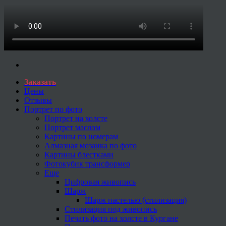
Заказать
Цены
Отзывы
Портрет по фото
Портрет на холсте
Портрет маслом
Картины по номерам
Алмазная мозаика по фото
Картины блестками
Фотокубик трансформер
Еще
Цифровая живопись
Шарж
Шарж пастелью (стилизация)
Стилизация под живопись
Печать фото на холсте в Кургане