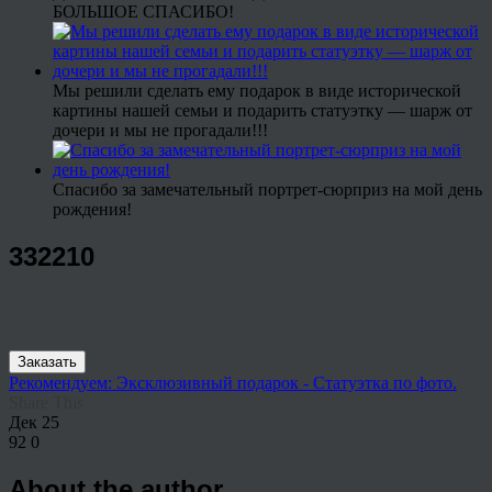
БОЛЬШОЕ СПАСИБО!
Мы решили сделать ему подарок в виде исторической
картины нашей семьи и подарить статуэтку — шарж от
дочери и мы не прогадали!!!
Спасибо за замечательный портрет-сюрприз на мой день
рождения!
332210
Заказать
Рекомендуем: Эксклюзивный подарок - Статуэтка по фото.
Share This
Дек
25
92
0
About the author