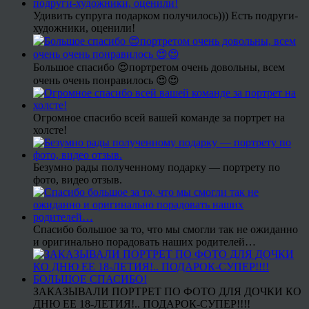
Удивить супруга подарком получилось))) Есть подруги-
художники, оценили!
Большое спасибо 😍портретом очень довольны, всем
очень очень понравилось 😍😍
Огромное спасибо всей вашей команде за портрет на
холсте!
Безумно рады полученному подарку — портрету по
фото, видео отзыв.
Спасибо большое за то, что мы смогли так не ожиданно
и оригинально порадовать наших родителей…
ЗАКАЗЫВАЛИ ПОРТРЕТ ПО ФОТО ДЛЯ ДОЧКИ КО
ДНЮ ЕЕ 18-ЛЕТИЯ!.. ПОДАРОК-СУПЕР!!!!