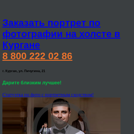
Заказать портрет по
фотографии на холсте в
Кургане
8 800 222 02 86
г. Курган, ул. Пичугина, 21
Дарите близким лучшее!
Статуэтка по фото с портретным сходством!