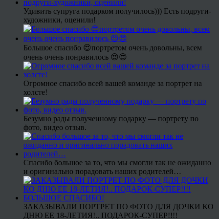
Удивить супруга подарком получилось))) Есть подруги-
художники, оценили!
Большое спасибо 😍портретом очень довольны, всем
очень очень понравилось 😍😍
Огромное спасибо всей вашей команде за портрет на
холсте!
Безумно рады полученному подарку — портрету по
фото, видео отзыв.
Спасибо большое за то, что мы смогли так не ожиданно
и оригинально порадовать наших родителей…
ЗАКАЗЫВАЛИ ПОРТРЕТ ПО ФОТО ДЛЯ ДОЧКИ КО
ДНЮ ЕЕ 18-ЛЕТИЯ!.. ПОДАРОК-СУПЕР!!!!