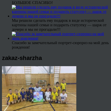
БОЛЬШОЕ СПАСИБО!
Мы решили сделать ему подарок в виде исторической
картины нашей семьи и подарить статуэтку — шарж от
дочери и мы не прогадали!!!
Спасибо за замечательный портрет-сюрприз на мой день
рождения!
zakaz-sharzha