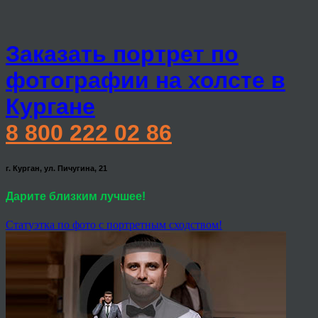
Заказать портрет по
фотографии на холсте в
Кургане
8 800 222 02 86
г. Курган, ул. Пичугина, 21
Дарите близким лучшее!
Статуэтка по фото с портретным сходством!