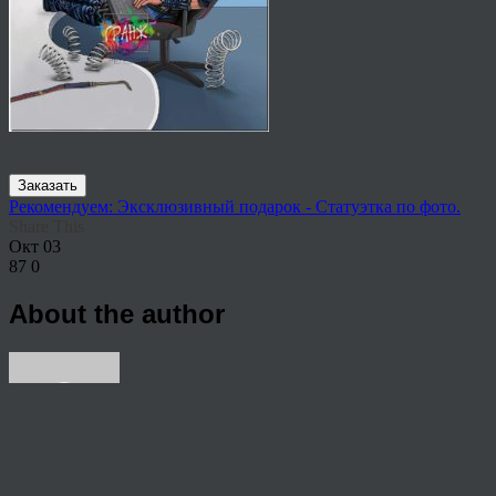
Заказать
Рекомендуем: Эксклюзивный подарок - Статуэтка по фото.
Share This
Окт
03
87
0
About the author