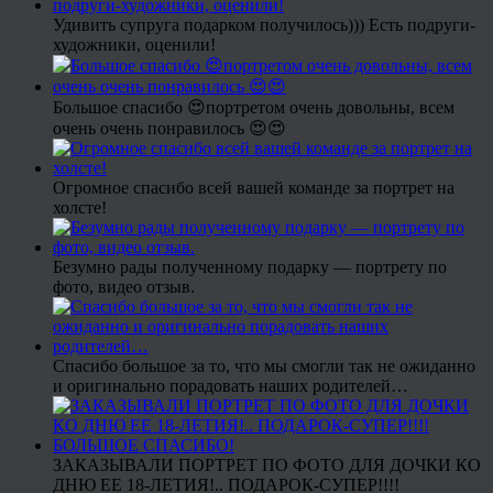
Удивить супруга подарком получилось))) Есть подруги-
художники, оценили!
Большое спасибо 😍портретом очень довольны, всем
очень очень понравилось 😍😍
Огромное спасибо всей вашей команде за портрет на
холсте!
Безумно рады полученному подарку — портрету по
фото, видео отзыв.
Спасибо большое за то, что мы смогли так не ожиданно
и оригинально порадовать наших родителей…
ЗАКАЗЫВАЛИ ПОРТРЕТ ПО ФОТО ДЛЯ ДОЧКИ КО
ДНЮ ЕЕ 18-ЛЕТИЯ!.. ПОДАРОК-СУПЕР!!!!