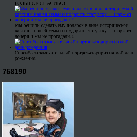
БОЛЬШОЕ СПАСИБО!
Мы решили сделать ему подарок в виде исторической
картины нашей семьи и подарить статуэтку — шарж от
дочери и мы не прогадали!!!
Спасибо за замечательный портрет-сюрприз на мой день
рождения!
758190