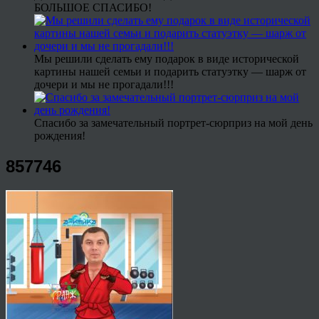
БОЛЬШОЕ СПАСИБО!
Мы решили сделать ему подарок в виде исторической
картины нашей семьи и подарить статуэтку — шарж от
дочери и мы не прогадали!!!
Спасибо за замечательный портрет-сюрприз на мой день
рождения!
857746