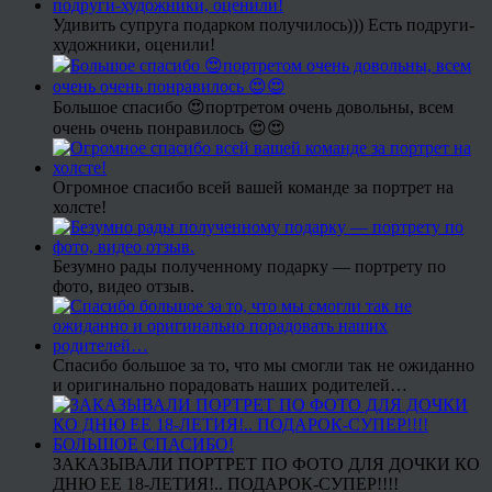
Удивить супруга подарком получилось))) Есть подруги-
художники, оценили!
Большое спасибо 😍портретом очень довольны, всем
очень очень понравилось 😍😍
Огромное спасибо всей вашей команде за портрет на
холсте!
Безумно рады полученному подарку — портрету по
фото, видео отзыв.
Спасибо большое за то, что мы смогли так не ожиданно
и оригинально порадовать наших родителей…
ЗАКАЗЫВАЛИ ПОРТРЕТ ПО ФОТО ДЛЯ ДОЧКИ КО
ДНЮ ЕЕ 18-ЛЕТИЯ!.. ПОДАРОК-СУПЕР!!!!