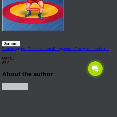
Заказать
Рекомендуем: Эксклюзивный подарок - Статуэтка по фото.
Share This
Окт
03
83
0
About the author