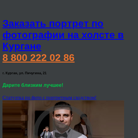
Заказать портрет по
фотографии на холсте в
Кургане
8 800 222 02 86
г. Курган, ул. Пичугина, 21
Дарите близким лучшее!
Статуэтка по фото с портретным сходством!