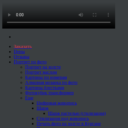
Заказать
Цены
Отзывы
Портрет по фото
Портрет на холсте
Портрет маслом
Картины по номерам
Алмазная мозаика по фото
Картины блестками
Фотокубик трансформер
Еще
Цифровая живопись
Шарж
Шарж пастелью (стилизация)
Стилизация под живопись
Печать фото на холсте в Кургане