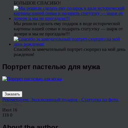
БОЛЬШОЕ СПАСИБО!
Мы решили сделать ему подарок в виде исторической
картины нашей семьи и подарить статуэтку — шарж от
дочери и мы не прогадали!!!
Спасибо за замечательный портрет-сюрприз на мой день
рождения!
Портрет пастелью для мужа
Заказать
Рекомендуем: Эксклюзивный подарок - Статуэтка по фото.
Share This
Июл
16
118
0
About the author