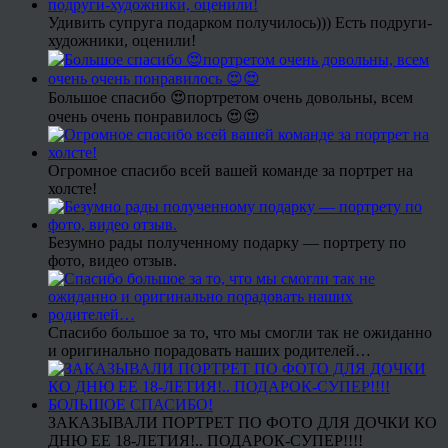
Удивить супруга подарком получилось))) Есть подруги-
художники, оценили!
Большое спасибо 😍портретом очень довольны, всем
очень очень понравилось 😍😍
Огромное спасибо всей вашей команде за портрет на
холсте!
Безумно рады полученному подарку — портрету по
фото, видео отзыв.
Спасибо большое за то, что мы смогли так не ожиданно
и оригинально порадовать наших родителей…
ЗАКАЗЫВАЛИ ПОРТРЕТ ПО ФОТО ДЛЯ ДОЧКИ КО
ДНЮ ЕЕ 18-ЛЕТИЯ!.. ПОДАРОК-СУПЕР!!!!