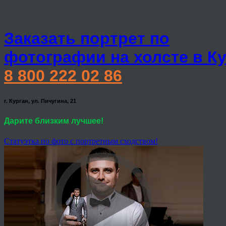
Заказать портрет по
фотографии на холсте в К
8 800 222 02 86
г. Курган, ул. Пичугина, 21
Дарите близким лучшее!
Статуэтка по фото с портретным сходством!