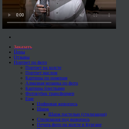
Заказать
Цены
Отзывы
Портрет по фото
Портрет на холсте
Портрет маслом
Картины по номерам
Алмазная мозаика по фото
Картины блестками
Фотокубик трансформер
Еще
Цифровая живопись
Шарж
Шарж пастелью (стилизация)
Стилизация под живопись
Печать фото на холсте в Кургане