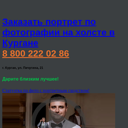
Заказать портрет по
фотографии на холсте в
Кургане
8 800 222 02 86
г. Курган, ул. Пичугина, 21
Дарите близким лучшее!
Статуэтка по фото с портретным сходством!