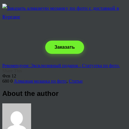
Заказать
Рекомендуем: Эксклюзивный подарок - Статуэтка по фото.
Share This
Фев
12
680
0
Алмазная мозаика по фото
,
Статьи
About the author