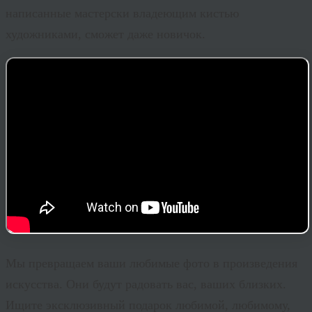
написанные мастерски владеющим кистью
художниками, сможет даже новичок.
Мы превращаем ваши любимые фото в произведения
искусства. Они будут радовать вас, ваших близких.
Ищите эксклюзивный подарок любимой, любимому,