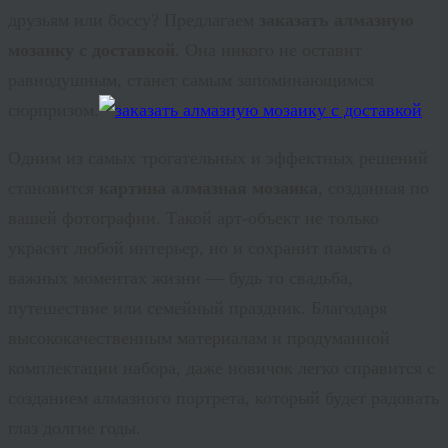
друзьям или боссу? Предлагаем
заказать алмазную
мозаику с доставкой
. Она никого не оставит
равнодушным, станет самым запоминающимся
сюрпризом.
Одним из самых трогательных и эффектных решений
становится
картина алмазная мозаика
, созданная по
вашей фотографии. Такой арт-объект не только
украсит любой интерьер, но и сохранит память о
важных моментах жизни — будь то свадьба,
путешествие или семейный праздник.
Благодаря
высококачественным материалам и продуманной
комплектации набора, даже новичок легко справится с
созданием
алмазного портрета
, который будет радовать
глаз долгие годы.