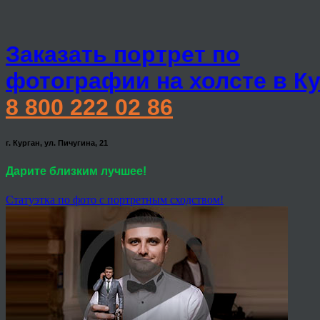
Заказать портрет по
фотографии на холсте в К
8 800 222 02 86
г. Курган, ул. Пичугина, 21
Дарите близким лучшее!
Статуэтка по фото с портретным сходством!