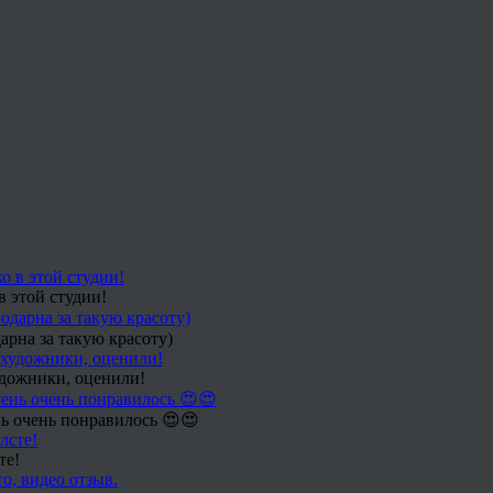
в этой студии!
арна за такую красоту)
удожники, оценили!
ь очень понравилось 😍😍
те!