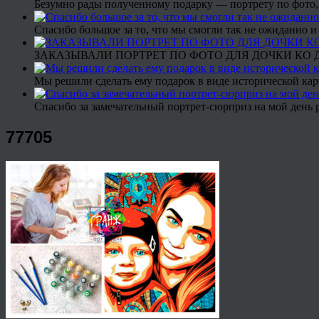
Безумно рады полученному подарку — портрету по фото,
Спасибо большое за то, что мы смогли так не ожиданно
ЗАКАЗЫВАЛИ ПОРТРЕТ ПО ФОТО ДЛЯ ДОЧКИ КО ДН
Мы решили сделать ему подарок в виде исторической кар
Спасибо за замечательный портрет-сюрприз на мой день 
77705