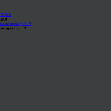
ИБО!
не прогадали!!!