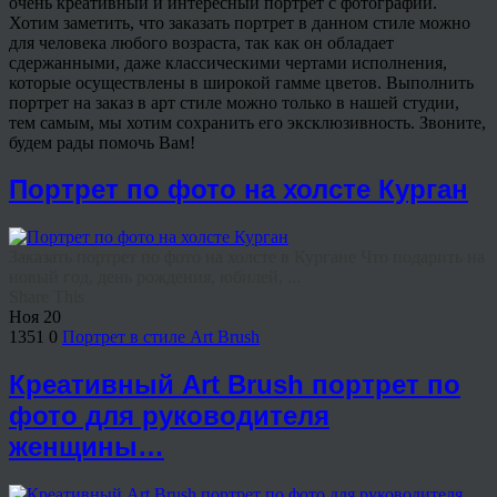
очень креативный и интересный портрет с фотографии.
Хотим заметить, что заказать портрет в данном стиле можно
для человека любого возраста, так как он обладает
сдержанными, даже классическими чертами исполнения,
которые осуществлены в широкой гамме цветов. Выполнить
портрет на заказ в арт стиле можно только в нашей студии,
тем самым, мы хотим сохранить его эксклюзивность. Звоните,
будем рады помочь Вам!
Портрет по фото на холсте Курган
Заказать портрет по фото на холсте в Кургане Что подарить на
новый год, день рождения, юбилей, ...
Share This
Ноя
20
1351
0
Портрет в стиле Art Brush
Креативный Art Brush портрет по
фото для руководителя
женщины…