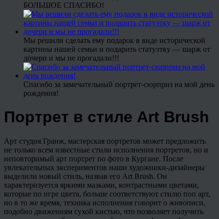
БОЛЬШОЕ СПАСИБО!
Мы решили сделать ему подарок в виде исторической
картины нашей семьи и подарить статуэтку — шарж от
дочери и мы не прогадали!!!
Спасибо за замечательный портрет-сюрприз на мой день
рождения!
Портрет в стиле Art Brush
Арт студия Гранж, мастерская портретов может предложить
не только всем известные стили исполнения портретов, но и
неповторимый арт портрет по фото в Кургане. После
увлекательных экспериментов наши художники-дизайнеры
выделили новый стиль, назвав его Art Brush. Он
характеризуется яркими мазками, контрастными цветами,
которые по игре цвета, больше соответствуют стилю поп арт,
но в то же время, техника исполнения говорит о живописи,
подобно движениям сухой кистью, что позволяет получить