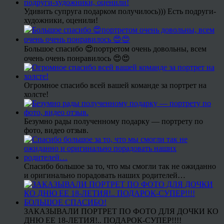
Удивить супруга подарком получилось))) Есть подруги-
художники, оценили!
Большое спасибо 😍портретом очень довольны, всем
очень очень понравилось 😍😍
Огромное спасибо всей вашей команде за портрет на
холсте!
Безумно рады полученному подарку — портрету по
фото, видео отзыв.
Спасибо большое за то, что мы смогли так не ожиданно
и оригинально порадовать наших родителей…
ЗАКАЗЫВАЛИ ПОРТРЕТ ПО ФОТО ДЛЯ ДОЧКИ КО
ДНЮ ЕЕ 18-ЛЕТИЯ!.. ПОДАРОК-СУПЕР!!!!