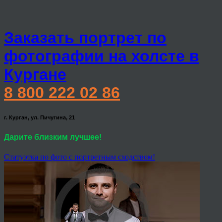
Заказать портрет по
фотографии на холсте в
Кургане
8 800 222 02 86
г. Курган, ул. Пичугина, 21
Дарите близким лучшее!
Статуэтка по фото с портретным сходством!