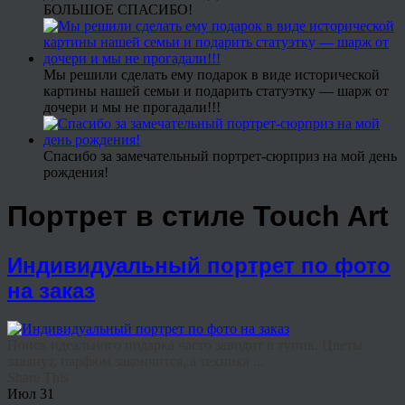
БОЛЬШОЕ СПАСИБО!
Мы решили сделать ему подарок в виде исторической
картины нашей семьи и подарить статуэтку — шарж от
дочери и мы не прогадали!!!
Спасибо за замечательный портрет-сюрприз на мой день
рождения!
Портрет в стиле Touch Art
Индивидуальный портрет по фото
на заказ
Поиск идеального подарка часто заводит в тупик. Цветы
завянут, парфюм закончится, а техника ...
Share This
Июл
31