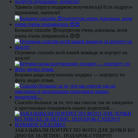
Удивить супруга подарком получилось))) Есть подруги-
художники, оценили!
Большое спасибо 😍портретом очень довольны, всем
очень очень понравилось 😍😍
Огромное спасибо всей вашей команде за портрет на
холсте!
Безумно рады полученному подарку — портрету по
фото, видео отзыв.
Спасибо большое за то, что мы смогли так не ожиданно
и оригинально порадовать наших родителей…
ЗАКАЗЫВАЛИ ПОРТРЕТ ПО ФОТО ДЛЯ ДОЧКИ КО
ДНЮ ЕЕ 18-ЛЕТИЯ!.. ПОДАРОК-СУПЕР!!!!