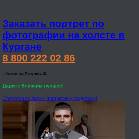
Заказать портрет по
фотографии на холсте в
Кургане
8 800 222 02 86
г. Курган, ул. Пичугина, 21
Дарите близким лучшее!
Статуэтка по фото с портретным сходством!