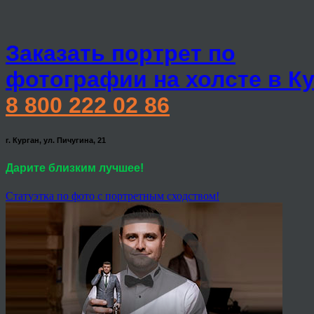
Заказать портрет по
фотографии на холсте в К
8 800 222 02 86
г. Курган, ул. Пичугина, 21
Дарите близким лучшее!
Статуэтка по фото с портретным сходством!