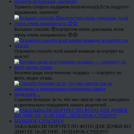
Удивить супруга подарком получилось))) Есть подруги-
художники, оценили!
Большое спасибо 😍портретом очень довольны, всем
очень очень понравилось 😍😍
Огромное спасибо всей вашей команде за портрет на
холсте!
Безумно рады полученному подарку — портрету по
фото, видео отзыв.
Спасибо большое за то, что мы смогли так не ожиданно
и оригинально порадовать наших родителей…
ЗАКАЗЫВАЛИ ПОРТРЕТ ПО ФОТО ДЛЯ ДОЧКИ КО
ДНЮ ЕЕ 18-ЛЕТИЯ!.. ПОДАРОК-СУПЕР!!!!