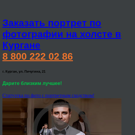
Заказать портрет по
фотографии на холсте в
Кургане
8 800 222 02 86
г. Курган, ул. Пичугина, 21
Дарите близким лучшее!
Статуэтка по фото с портретным сходством!