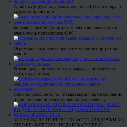
Удивить супруга подарком получилось))) Есть подруги-
художники, оценили!
Большое спасибо 😍портретом очень довольны, всем
очень очень понравилось 😍😍
Огромное спасибо всей вашей команде за портрет на
холсте!
Безумно рады полученному подарку — портрету по
фото, видео отзыв.
Спасибо большое за то, что мы смогли так не ожиданно
и оригинально порадовать наших родителей…
ЗАКАЗЫВАЛИ ПОРТРЕТ ПО ФОТО ДЛЯ ДОЧКИ КО
ДНЮ ЕЕ 18-ЛЕТИЯ!.. ПОДАРОК-СУПЕР!!!!