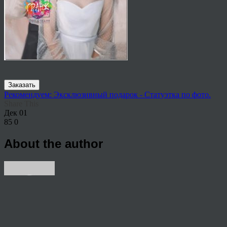
Заказать
Рекомендуем: Эксклюзивный подарок - Статуэтка по фото.
Share This
Дек
01
85
0
About the author