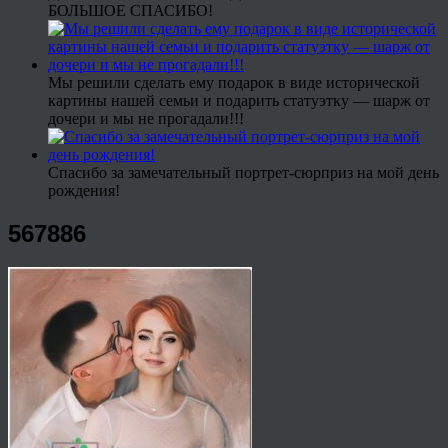
БОЛЬШОЕ СПАСИБО!
Мы решили сделать ему подарок в виде исторической
картины нашей семьи и подарить статуэтку — шарж от
дочери и мы не прогадали!!!
Спасибо за замечательный портрет-сюрприз на мой день
рождения!
567886