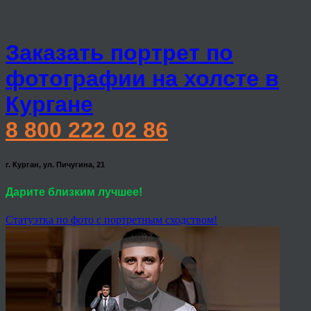
Заказать портрет по
фотографии на холсте в
Кургане
8 800 222 02 86
г. Курган, ул. Пичугина, 21
Дарите близким лучшее!
Статуэтка по фото с портретным сходством!