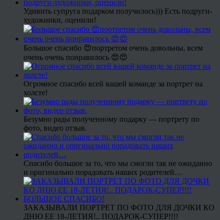
Удивить супруга подарком получилось))) Есть подруги-
художники, оценили!
Большое спасибо 😍портретом очень довольны, всем
очень очень понравилось 😍😍
Огромное спасибо всей вашей команде за портрет на
холсте!
Безумно рады полученному подарку — портрету по
фото, видео отзыв.
Спасибо большое за то, что мы смогли так не ожиданно
и оригинально порадовать наших родителей…
ЗАКАЗЫВАЛИ ПОРТРЕТ ПО ФОТО ДЛЯ ДОЧКИ КО
ДНЮ ЕЕ 18-ЛЕТИЯ!.. ПОДАРОК-СУПЕР!!!!