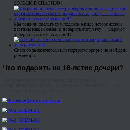
БОЛЬШОЕ СПАСИБО!
Мы решили сделать ему подарок в виде исторической
картины нашей семьи и подарить статуэтку — шарж от
дочери и мы не прогадали!!!
Спасибо за замечательный портрет-сюрприз на мой день
рождения!
Что подарить на 18-летие дочери?
Оригинальное и яркое решение для подарка на
совершеннолетие любимой дочери или племянницы — это
стильный Поп Арт портрет по фото.