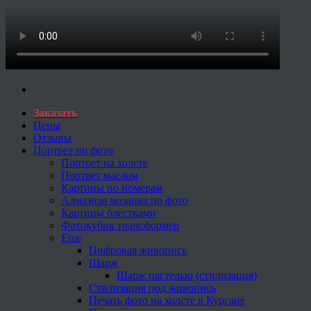
Заказать
Цены
Отзывы
Портрет по фото
Портрет на холсте
Портрет маслом
Картины по номерам
Алмазная мозаика по фото
Картины блестками
Фотокубик трансформер
Еще
Цифровая живопись
Шарж
Шарж пастелью (стилизация)
Стилизация под живопись
Печать фото на холсте в Кургане