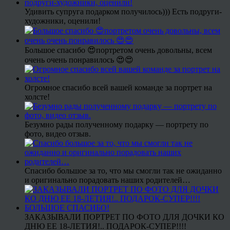
Удивить супруга подарком получилось))) Есть подруги-
художники, оценили!
Большое спасибо 😍портретом очень довольны, всем
очень очень понравилось 😍😍
Огромное спасибо всей вашей команде за портрет на
холсте!
Безумно рады полученному подарку — портрету по
фото, видео отзыв.
Спасибо большое за то, что мы смогли так не ожиданно
и оригинально порадовать наших родителей…
ЗАКАЗЫВАЛИ ПОРТРЕТ ПО ФОТО ДЛЯ ДОЧКИ КО
ДНЮ ЕЕ 18-ЛЕТИЯ!.. ПОДАРОК-СУПЕР!!!!