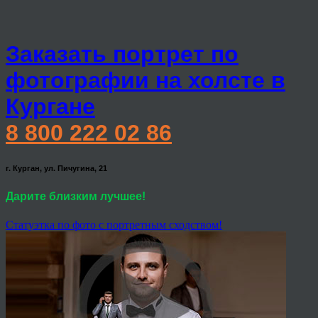
Заказать портрет по
фотографии на холсте в
Кургане
8 800 222 02 86
г. Курган, ул. Пичугина, 21
Дарите близким лучшее!
Статуэтка по фото с портретным сходством!