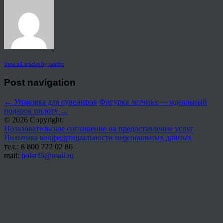
View all articles by rauffri
Post navigation
←
Упаковка для сувениров
Фигурка летчика — идеальный
подарок пилоту
→
© 2026 Copyright.
Пользовательское соглашение на предоставление услуг
Политика конфиденциальности персональных данных
тел.: 8 800 222 02 86
mail:
holst45@mail.ru