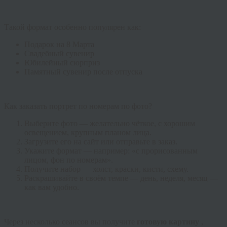
Такой формат особенно популярен как:
Подарок на 8 Марта
Свадебный сувенир
Юбилейный сюрприз
Памятный сувенир после отпуска
Как заказать портрет по номерам по фото?
Выберите фото — желательно чёткое, с хорошим
освещением, крупным планом лица.
Загрузите его на сайт или отправьте в заказ.
Укажите формат — например: «с прорисованным
лицом, фон по номерам».
Получите набор — холст, краски, кисти, схему.
Раскрашивайте в своём темпе — день, неделя, месяц —
как вам удобно.
Через несколько сеансов вы получите
готовую картину
,