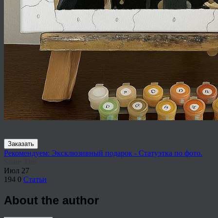
Заказать
Рекомендуем: Эксклюзивный подарок - Статуэтка по фото.
Share This
Июл
27
194
0
Статьи
About the author