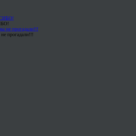
ИБО!
не прогадали!!!