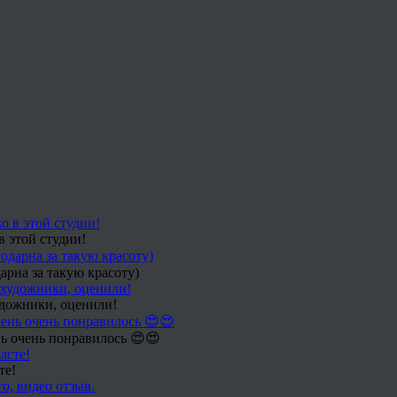
в этой студии!
арна за такую красоту)
удожники, оценили!
ь очень понравилось 😍😍
те!