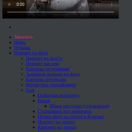
Заказать
Цены
Отзывы
Портрет по фото
Портрет на холсте
Портрет маслом
Картины по номерам
Алмазная мозаика по фото
Картины блестками
Фотокубик трансформер
Еще
Цифровая живопись
Шарж
Шарж пастелью (стилизация)
Стилизация под живопись
Печать фото на холсте в Кургане
Портрет на дереве
Картины на досках