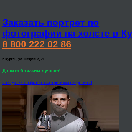
Заказать портрет по
фотографии на холсте в К
8 800 222 02 86
г. Курган, ул. Пичугина, 21
Дарите близким лучшее!
Статуэтка по фото с портретным сходством!