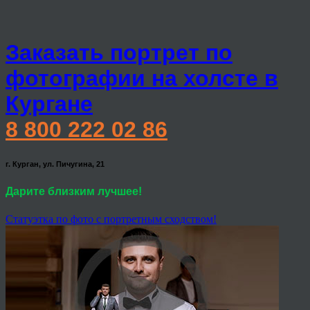
Заказать портрет по
фотографии на холсте в
Кургане
8 800 222 02 86
г. Курган, ул. Пичугина, 21
Дарите близким лучшее!
Статуэтка по фото с портретным сходством!