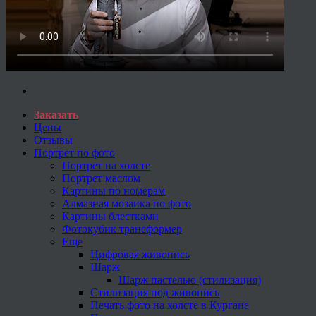
Заказать
Цены
Отзывы
Портрет по фото
Портрет на холсте
Портрет маслом
Картины по номерам
Алмазная мозаика по фото
Картины блестками
Фотокубик трансформер
Еще
Цифровая живопись
Шарж
Шарж пастелью (стилизация)
Стилизация под живопись
Печать фото на холсте в Кургане