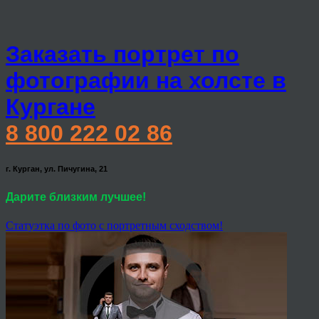
Заказать портрет по
фотографии на холсте в
Кургане
8 800 222 02 86
г. Курган, ул. Пичугина, 21
Дарите близким лучшее!
Статуэтка по фото с портретным сходством!