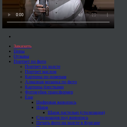
Заказать
Цены
Отзывы
Портрет по фото
Портрет на холсте
Портрет маслом
Картины по номерам
Алмазная мозаика по фото
Картины блестками
Фотокубик трансформер
Еще
Цифровая живопись
Шарж
Шарж пастелью (стилизация)
Стилизация под живопись
Печать фото на холсте в Кургане