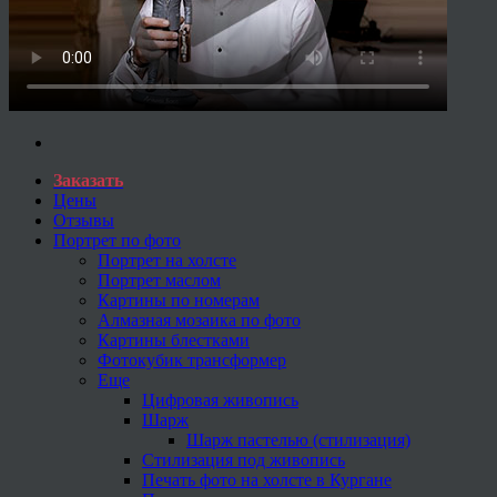
Заказать
Цены
Отзывы
Портрет по фото
Портрет на холсте
Портрет маслом
Картины по номерам
Алмазная мозаика по фото
Картины блестками
Фотокубик трансформер
Еще
Цифровая живопись
Шарж
Шарж пастелью (стилизация)
Стилизация под живопись
Печать фото на холсте в Кургане