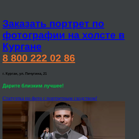
Заказать портрет по
фотографии на холсте в
Кургане
8 800 222 02 86
г. Курган, ул. Пичугина, 21
Дарите близким лучшее!
Статуэтка по фото с портретным сходством!