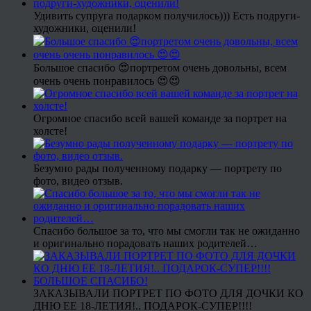
Удивить супруга подарком получилось))) Есть подруги-
художники, оценили!
Большое спасибо 😍портретом очень довольны, всем
очень очень понравилось 😍😍
Огромное спасибо всей вашей команде за портрет на
холсте!
Безумно рады полученному подарку — портрету по
фото, видео отзыв.
Спасибо большое за то, что мы смогли так не ожиданно
и оригинально порадовать наших родителей…
ЗАКАЗЫВАЛИ ПОРТРЕТ ПО ФОТО ДЛЯ ДОЧКИ КО
ДНЮ ЕЕ 18-ЛЕТИЯ!.. ПОДАРОК-СУПЕР!!!!