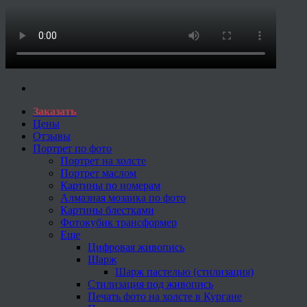
Заказать
Цены
Отзывы
Портрет по фото
Портрет на холсте
Портрет маслом
Картины по номерам
Алмазная мозаика по фото
Картины блестками
Фотокубик трансформер
Еще
Цифровая живопись
Шарж
Шарж пастелью (стилизация)
Стилизация под живопись
Печать фото на холсте в Кургане