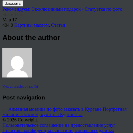
Заказать
Рекомендуем: Эксклюзивный подарок - Статуэтка по фото.
Share This
Мар
17
404
0
Картины маслом
,
Статьи
About the author
View all articles by rauffri
Post navigation
←
Алмазная мозаика по фото заказать в Кургане
Портретная
живопись маслом, купить в Кургане
→
© 2026 Copyright.
Пользовательское соглашение на предоставление услуг
Политика конфиденциальности персональных данных