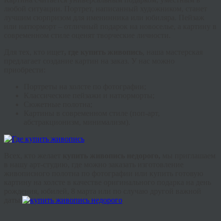
любой ситуации. Портрет, написанный художником, станет
лучшим сюрпризом для именинника или юбиляра. Пейзаж
или натюрморт – отличный подарок на новоселье, а картину в
современном стиле оценят творческие личности.
Для тех, кто ищет
, где купить живопись
, наша мастерская
предлагает создание картин на заказ. У нас можно
приобрести:
Портреты на холсте по фотографии;
Классические пейзажи и натюрморты;
Сюжетные полотна;
Картины в современном стиле (поп-арт,
абстракционизм, минимализм).
Всех, кто желает
купить живопись недорого,
мы приглашаем
в нашу арт-студию, где можно заказать изготовление
живописного полотна по фотографии или купить готовую
картину на холсте в качестве оригинального подарка на день
рождения, юбилей, 8 марта или по случаю другой важной
даты.