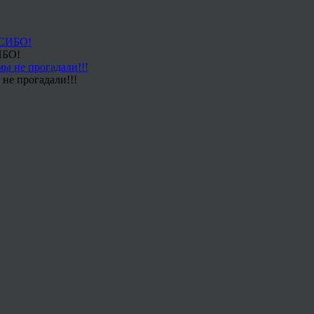
ИБО!
не прогадали!!!