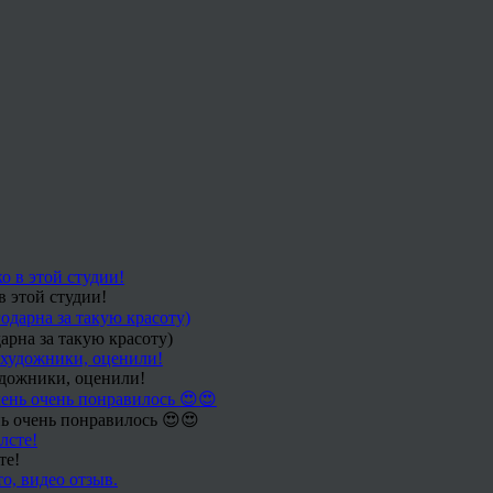
в этой студии!
арна за такую красоту)
удожники, оценили!
ь очень понравилось 😍😍
те!