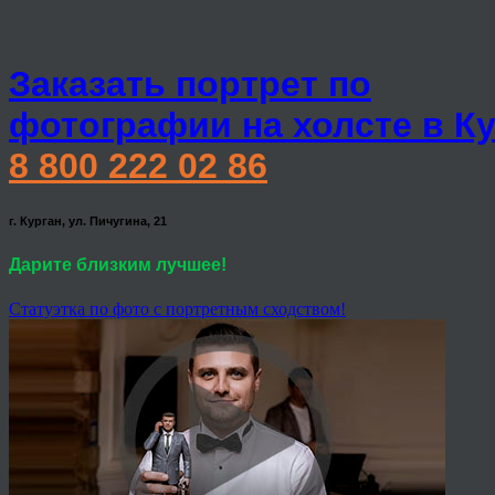
Заказать портрет по
фотографии на холсте в К
8 800 222 02 86
г. Курган, ул. Пичугина, 21
Дарите близким лучшее!
Статуэтка по фото с портретным сходством!