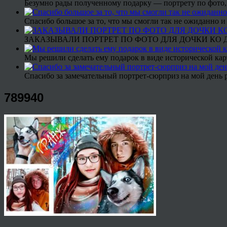
Безумно рады полученному подарку — портрету по фото,
Спасибо большое за то, что мы смогли так не ожиданно
ЗАКАЗЫВАЛИ ПОРТРЕТ ПО ФОТО ДЛЯ ДОЧКИ КО ДН
Мы решили сделать ему подарок в виде исторической кар
Спасибо за замечательный портрет-сюрприз на мой день 
789940