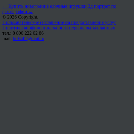
←
Купить новогодние елочные игрушки
3д портрет по
фотографии
→
© 2026 Copyright.
Пользовательское соглашение на предоставление услуг
Политика конфиденциальности персональных данных
тел.: 8 800 222 02 86
mail:
holst45@mail.ru