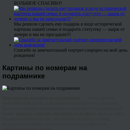
БОЛЬШОЕ СПАСИБО!
Мы решили сделать ему подарок в виде исторической
картины нашей семьи и подарить статуэтку — шарж от
дочери и мы не прогадали!!!
Спасибо за замечательный портрет-сюрприз на мой день
рождения!
Картины по номерам на
подрамнике
Картины по номерам на подрамнике
— это не просто
увлекательное хобби, а возможность превратить любимое
фото в настоящее произведение искусства. Сегодня каждый
может
заказать картину по номерам по фото
, даже не имея
художественного опыта. Достаточно выбрать снимок,
загрузить его онлайн и получить готовый набор для
творчества прямо домой.