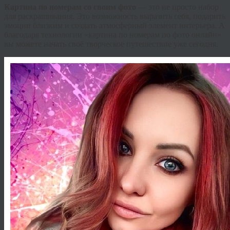
Картина по номерам со своим фото
— это не просто набор
для раскрашивания. Это возможность выразить себя, подарить
эмоции близким и создать атмосферный элемент интерьера. А
благодаря технологии «картина по номерам по фото онлайн»
вы можете начать своё творческое путешествие уже сегодня.