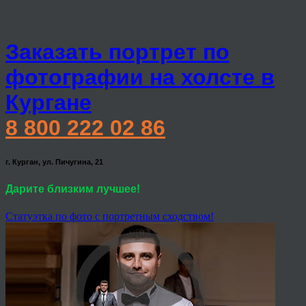
Заказать портрет по
фотографии на холсте в
Кургане
8 800 222 02 86
г. Курган, ул. Пичугина, 21
Дарите близким лучшее!
Статуэтка по фото с портретным сходством!