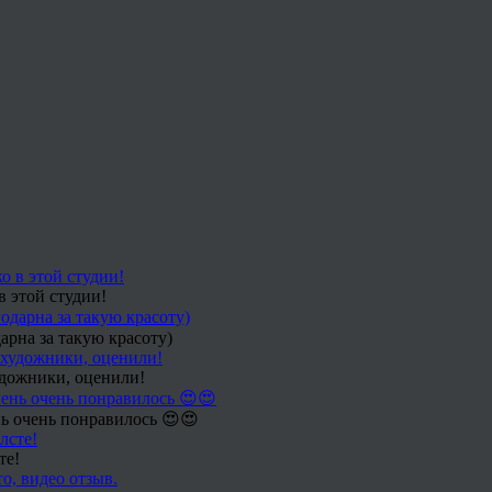
в этой студии!
арна за такую красоту)
удожники, оценили!
ь очень понравилось 😍😍
те!