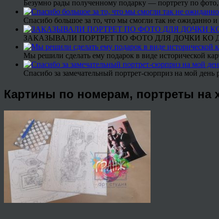
Безумно рады полученному подарку — портрету по фото,
Спасибо большое за то, что мы смогли так не ожиданно
ЗАКАЗЫВАЛИ ПОРТРЕТ ПО ФОТО ДЛЯ ДОЧКИ КО ДН
Мы решили сделать ему подарок в виде исторической кар
Спасибо за замечательный портрет-сюрприз на мой день 
Картины по номерам, портреты на х