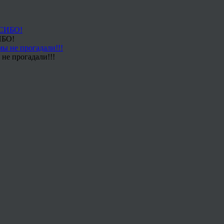
ИБО!
не прогадали!!!