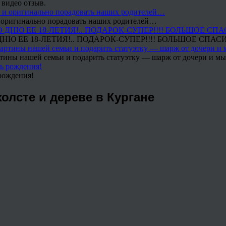
 видео отзыв.
 и оригинально порадовать наших родителей…
Ю ЕЕ 18-ЛЕТИЯ!.. ПОДАРОК-СУПЕР!!!! БОЛЬШОЕ СПАС
тины нашей семьи и подарить статуэтку — шарж от дочери и мы 
рождения!
олсте и дереве в Кургане