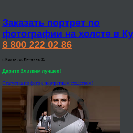
Заказать портрет по
фотографии на холсте в К
8 800 222 02 86
г. Курган, ул. Пичугина, 21
Дарите близким лучшее!
Статуэтка по фото с портретным сходством!