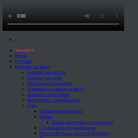
Заказать
Цены
Отзывы
Портрет по фото
Портрет на холсте
Портрет маслом
Картины по номерам
Алмазная мозаика по фото
Картины блестками
Фотокубик трансформер
Еще
Цифровая живопись
Шарж
Шарж пастелью (стилизация)
Стилизация под живопись
Печать фото на холсте в Кургане