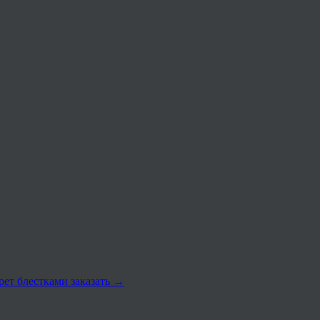
рет блестками заказать
→