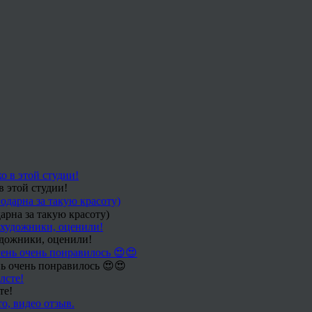
в этой студии!
арна за такую красоту)
удожники, оценили!
ь очень понравилось 😍😍
те!