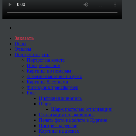
Заказать
Цены
Отзывы
Портрет по фото
Портрет на холсте
Портрет маслом
Картины по номерам
Алмазная мозаика по фото
Картины блестками
Фотокубик трансформер
Еще
Цифровая живопись
Шарж
Шарж пастелью (стилизация)
Стилизация под живопись
Печать фото на холсте в Кургане
Портрет на дереве
Картины на досках