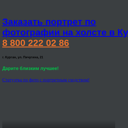
Заказать портрет по
фотографии на холсте в К
8 800 222 02 86
г. Курган, ул. Пичугина, 21
Дарите близким лучшее!
Статуэтка по фото с портретным сходством!