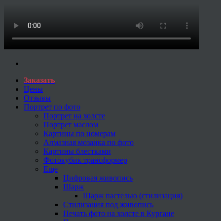
Заказать
Цены
Отзывы
Портрет по фото
Портрет на холсте
Портрет маслом
Картины по номерам
Алмазная мозаика по фото
Картины блестками
Фотокубик трансформер
Еще
Цифровая живопись
Шарж
Шарж пастелью (стилизация)
Стилизация под живопись
Печать фото на холсте в Кургане