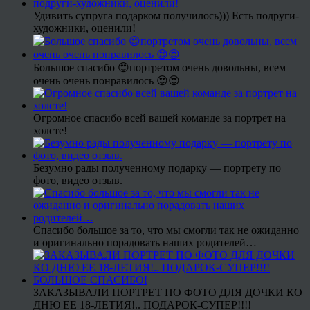
Удивить супруга подарком получилось))) Есть подруги-
художники, оценили!
Большое спасибо 😍портретом очень довольны, всем
очень очень понравилось 😍😍
Огромное спасибо всей вашей команде за портрет на
холсте!
Безумно рады полученному подарку — портрету по
фото, видео отзыв.
Спасибо большое за то, что мы смогли так не ожиданно
и оригинально порадовать наших родителей…
ЗАКАЗЫВАЛИ ПОРТРЕТ ПО ФОТО ДЛЯ ДОЧКИ КО
ДНЮ ЕЕ 18-ЛЕТИЯ!.. ПОДАРОК-СУПЕР!!!!