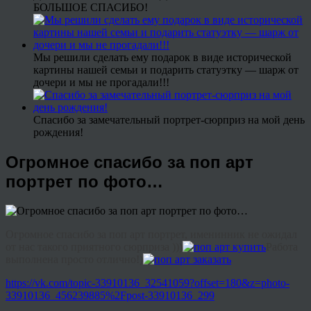
БОЛЬШОЕ СПАСИБО!
Мы решили сделать ему подарок в виде исторической
картины нашей семьи и подарить статуэтку — шарж от
дочери и мы не прогадали!!!
Спасибо за замечательный портрет-сюрприз на мой день
рождения!
Огромное спасибо за поп арт
портрет по фото…
Огромное спасибо за поп арт портрет, именинник не ожидал
от нас такого приятного сюрприза )))
Работа
выполнена просто отлично!)
https://vk.com/topic-33910136_32541059?offset=180&z=photo-
33910136_456239885%2Fpost-33910136_299