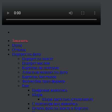
Заказать
Цены
Отзывы
Портрет по фото
Портрет на холсте
Портрет маслом
Картины по номерам
Алмазная мозаика по фото
Картины блестками
Фотокубик трансформер
Еще
Цифровая живопись
Шарж
Шарж пастелью (стилизация)
Стилизация под живопись
Печать фото на холсте в Кургане