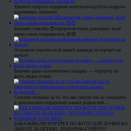
Удивить супруга подарком получилось))) Есть подруги-
художники, оценили!
Большое спасибо 😍портретом очень довольны, всем
очень очень понравилось 😍😍
Огромное спасибо всей вашей команде за портрет на
холсте!
Безумно рады полученному подарку — портрету по
фото, видео отзыв.
Спасибо большое за то, что мы смогли так не ожиданно
и оригинально порадовать наших родителей…
ЗАКАЗЫВАЛИ ПОРТРЕТ ПО ФОТО ДЛЯ ДОЧКИ КО
ДНЮ ЕЕ 18-ЛЕТИЯ!.. ПОДАРОК-СУПЕР!!!!