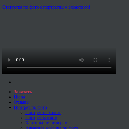
Статуэтка по фото с портретным сходством!
Заказать
Цены
Отзывы
Портрет по фото
Портрет на холсте
Портрет маслом
Картины по номерам
Алмазная мозаика по фото