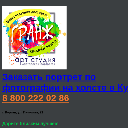
Заказать портрет по
фотографии на холсте в К
8 800 222 02 86
г. Курган, ул. Пичугина, 21
Дарите близким лучшее!