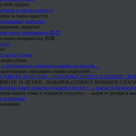
в этой студии!
арна за такую красоту)
удожники, оценили!
ь очень понравилось 😍😍
те!
 видео отзыв.
 и оригинально порадовать наших родителей…
Ю ЕЕ 18-ЛЕТИЯ!.. ПОДАРОК-СУПЕР!!!! БОЛЬШОЕ СПАС
тины нашей семьи и подарить статуэтку — шарж от дочери и мы 
рождения!