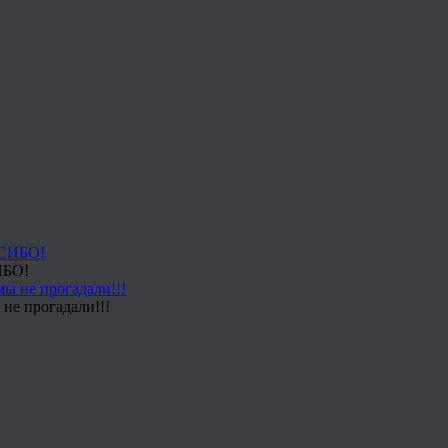
ИБО!
не прогадали!!!