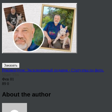
Заказать
Рекомендуем: Эксклюзивный подарок - Статуэтка по фото.
Share This
Фев
01
89
0
About the author