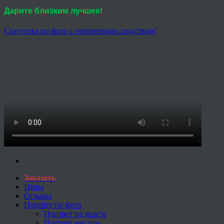
Дарите близким лучшее!
Статуэтка по фото с портретным сходством!
Заказать
Цены
Отзывы
Портрет по фото
Портрет на холсте
Портрет маслом