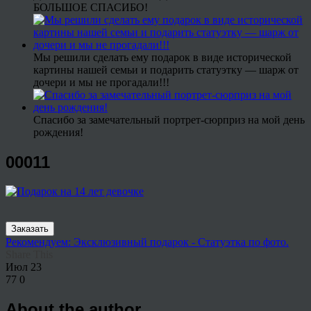
БОЛЬШОЕ СПАСИБО!
Мы решили сделать ему подарок в виде исторической
картины нашей семьи и подарить статуэтку — шарж от
дочери и мы не прогадали!!!
Спасибо за замечательный портрет-сюрприз на мой день
рождения!
00011
Заказать
Рекомендуем: Эксклюзивный подарок - Статуэтка по фото.
Share This
Июл
23
77
0
About the author