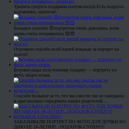
Удивить супруга подарком получилось))) Есть подруги-
художники, оценили!
Большое спасибо 😍портретом очень довольны, всем
очень очень понравилось 😍😍
Огромное спасибо всей вашей команде за портрет на
холсте!
Безумно рады полученному подарку — портрету по
фото, видео отзыв.
Спасибо большое за то, что мы смогли так не ожиданно
и оригинально порадовать наших родителей…
ЗАКАЗЫВАЛИ ПОРТРЕТ ПО ФОТО ДЛЯ ДОЧКИ КО
ДНЮ ЕЕ 18-ЛЕТИЯ!.. ПОДАРОК-СУПЕР!!!!