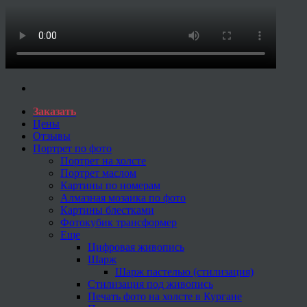
Заказать
Цены
Отзывы
Портрет по фото
Портрет на холсте
Портрет маслом
Картины по номерам
Алмазная мозаика по фото
Картины блестками
Фотокубик трансформер
Еще
Цифровая живопись
Шарж
Шарж пастелью (стилизация)
Стилизация под живопись
Печать фото на холсте в Кургане